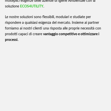
molteplici esigenze delle aziende di Igiene Ambientale con la
soluzione
ECOS4UTILITY
.
Le nostre soluzioni sono flessibili, modulari e studiate per
rispondere a qualsiasi esigenza del mercato. Insieme ai partner
forniamo ai nostri clienti una risposta alle proprie necessità con
prodotti capaci di creare
vantaggio competitivo e ottimizzare i
processi.