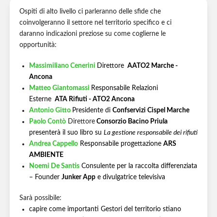
Ospiti di alto livello ci parleranno delle sfide che
coinvolgeranno il settore nel territorio specifico e ci
daranno indicazioni preziose su come coglierne le
opportunità:
Massimiliano Cenerini
Direttore
AATO2 Marche -
Ancona
Matteo Giantomassi
Responsabile Relazioni
Esterne
ATA Rifiuti - ATO2 Ancona
Antonio Gitto
Presidente di
Confservizi Cispel Marche
Paolo Contò
Direttore
Consorzio Bacino Priula
presenterà il suo libro su
La gestione responsabile dei rifiuti
Andrea Cappello
Responsabile progettazione
ARS
AMBIENTE
Noemi De Santis
Consulente per la raccolta differenziata
– Founder
Junker App
e divulgatrice televisiva
Sarà possibile:
capire come importanti Gestori del territorio stiano