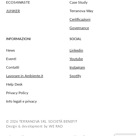
ECOS4WASTE
Case Study
JUNKER
Terranova Way
Certificazioni
Governance
INFORMAZIONI
SOCIAL
News
Linkedin
Eventi
Youtube
Contatti
Instagram
Lavorare in Ambiente.it
Spotify
Help Desk
Privacy Policy
Info legali e privacy
© 2026 TERRANOVA SRL SOCIETÀ BENEFIT
Design & development by WE RAD