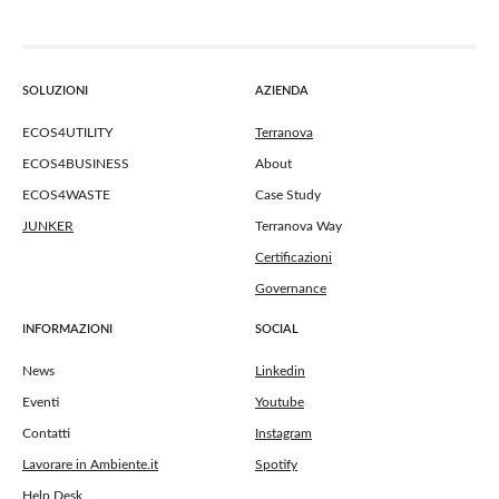
SOLUZIONI
AZIENDA
ECOS4UTILITY
Terranova
ECOS4BUSINESS
About
ECOS4WASTE
Case Study
JUNKER
Terranova Way
Certificazioni
Governance
INFORMAZIONI
SOCIAL
News
Linkedin
Eventi
Youtube
Contatti
Instagram
Lavorare in Ambiente.it
Spotify
Help Desk