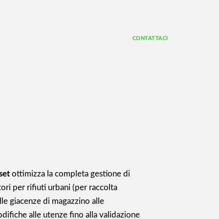
CONTATTACI
set
ottimizza la completa gestione di
ori per rifiuti urbani (per raccolta
alle giacenze di magazzino alle
difiche alle utenze fino alla validazione