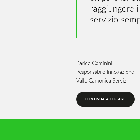
raggiungere i 
servizio semp
Paride Cominini
Responsabile Innovazione
Valle Camonica Servizi
CONTINUA A LEGGERE