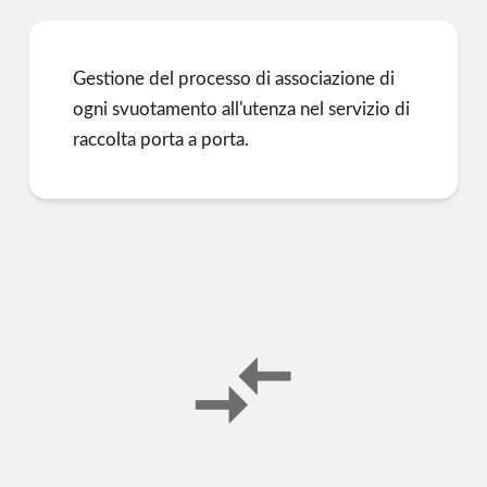
Gestione del processo di associazione di
ogni svuotamento all'utenza nel servizio di
raccolta porta a porta.
compare_arrows