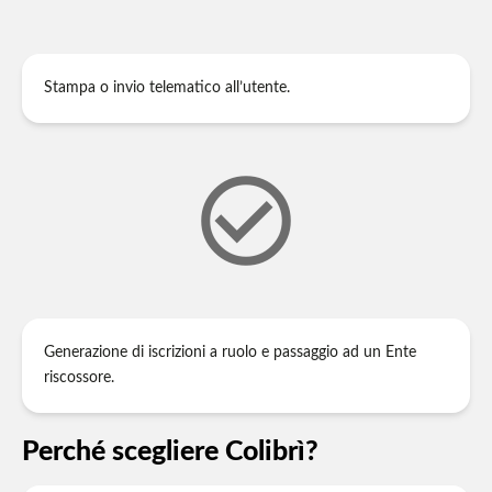
Stampa o invio telematico all’utente.
check_circle_outline
Generazione di iscrizioni a ruolo e passaggio ad un Ente
riscossore.
Perché scegliere Colibrì?