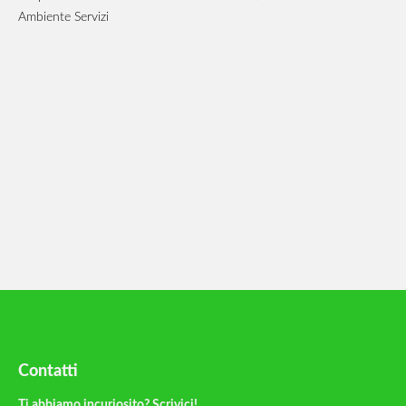
Ambiente Servizi
Contatti
Ti abbiamo incuriosito? Scrivici!