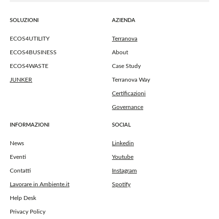
SOLUZIONI
AZIENDA
ECOS4UTILITY
Terranova
ECOS4BUSINESS
About
ECOS4WASTE
Case Study
JUNKER
Terranova Way
Certificazioni
Governance
INFORMAZIONI
SOCIAL
News
Linkedin
Eventi
Youtube
Contatti
Instagram
Lavorare in Ambiente.it
Spotify
Help Desk
Privacy Policy