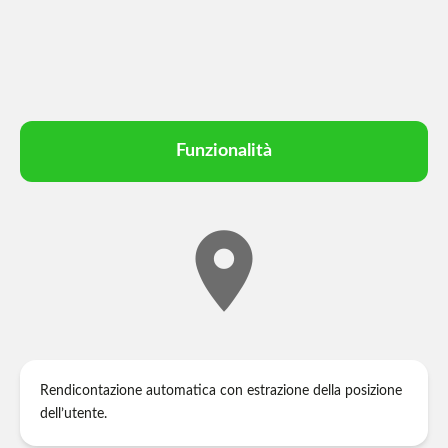
Funzionalità
location_on
Rendicontazione automatica con estrazione della posizione
dell’utente.