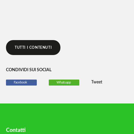
LEGGI DI PIÙ
TUTTI I CONTENUTI
CONDIVIDI SUI SOCIAL
Tweet
Facebook
Whatsapp
Contatti