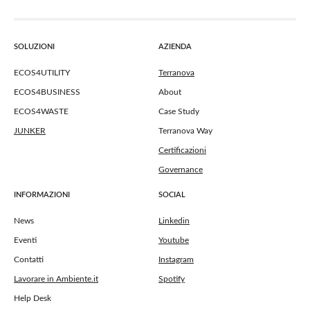
SOLUZIONI
AZIENDA
ECOS4UTILITY
Terranova
ECOS4BUSINESS
About
ECOS4WASTE
Case Study
JUNKER
Terranova Way
Certificazioni
Governance
INFORMAZIONI
SOCIAL
News
Linkedin
Eventi
Youtube
Contatti
Instagram
Lavorare in Ambiente.it
Spotify
Help Desk