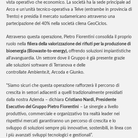
vista operativo che economico. La società ha la sede principale ad
Arco e un’unità tecnico-operativa a Telve (entrambe in provincia di
Trento) e presidia il mercato sudamericano attraverso una
partecipazione del 40% nella società cilena
GeoCiclos
.
Attraverso questa operazione, Pietro Fiorentini consolida il proprio
ruolo nella
filiera della valorizzazione dei rifiuti per la produzione di
bioenergia (Biowaste-to-energy),
offrendo soluzioni impiantistiche
all’avanguardia. Un settore dove il Gruppo è già presente grazie
alle soluzioni software di Terranova e delle
controllate Ambiente.it, Arcoda e Giunko.
“Siamo sicuri che questa operazione rafforzerà il percorso di
crescita in settori adiacenti a quelli tradizionalmente presidiati
dalla nostra Azienda – dichiara
Cristiano Nardi, Presidente
Esecutivo del Gruppo Pietro Fiorentini
– Le sinergie a livello
produttivo, commerciale e organizzativo tra realtà leader nei
rispettivi mercati garantiranno un percorso di crescita e lo
sviluppo di soluzioni sempre più innovative, sostenibili, in linea con
i più avanzati sviluppi tecnologici e gestionali”.