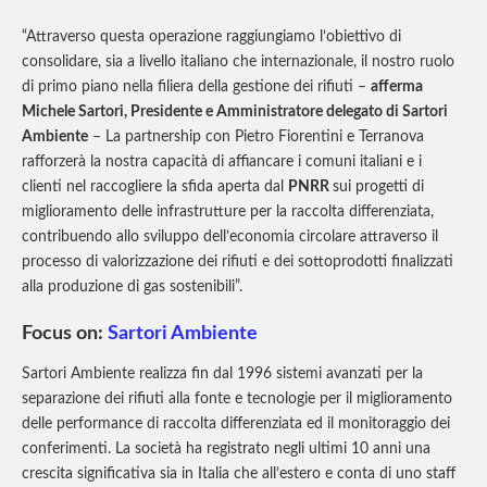
“Attraverso questa operazione raggiungiamo l’obiettivo di
consolidare, sia a livello italiano che internazionale, il nostro ruolo
di primo piano nella filiera della gestione dei rifiuti –
afferma
Michele Sartori, Presidente e Amministratore delegato di Sartori
Ambiente
– La partnership con Pietro Fiorentini e Terranova
rafforzerà la nostra capacità di affiancare i comuni italiani e i
clienti nel raccogliere la sfida aperta dal
PNRR
sui progetti di
miglioramento delle infrastrutture per la raccolta differenziata,
contribuendo allo sviluppo dell’economia circolare attraverso il
processo di valorizzazione dei rifiuti e dei sottoprodotti finalizzati
alla produzione di gas sostenibili”.
Focus on:
Sartori Ambiente
Sartori Ambiente realizza fin dal 1996 sistemi avanzati per la
separazione dei rifiuti alla fonte e tecnologie per il miglioramento
delle performance di raccolta differenziata ed il monitoraggio dei
conferimenti. La società ha registrato negli ultimi 10 anni una
crescita significativa sia in Italia che all’estero e conta di uno staff