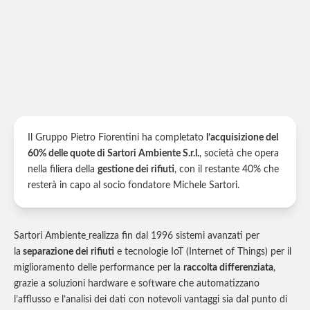
Il Gruppo Pietro Fiorentini ha completato
l’acquisizione del
60% delle quote di Sartori Ambiente S.r.l.
, società che opera
nella filiera della
gestione dei rifiuti
, con il restante 40% che
resterà in capo al socio fondatore Michele Sartori.
Sartori Ambiente
realizza fin dal 1996 sistemi avanzati per
la
separazione dei rifiuti
e tecnologie IoT (Internet of Things) per il
miglioramento delle performance per la
raccolta differenziata
,
grazie a soluzioni hardware e software che automatizzano
l’afflusso e l’analisi dei dati con notevoli vantaggi sia dal punto di