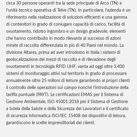
circa 30 persone operanti tra la sede principale di Arco (TN) e
l’unità tecnico operativa di Telve (TN). In particolare, l’azienda è un
riferimento nella realizzazione di soluzioni efficienti e una gamma
di contenitori in grado di coniugare capacità di carico, facilità di
svuotamento, ridotto ingombro e un design gradevole; elementi
che hanno contribuito in modo rilevante al successo di azioni
mirate di raccolta differenziata in più di 40 Paesi nel mondo. La
divisione Altares, prima ad aver introdotto in Italia i sistemi di
geolocalizzazione dei mezzi di raccolta e di rilevazione degli
svuotamenti in tecnologia RFID UHF, vanta ad oggi oltre 3.400
sistemi di monitoraggio attivi sul territorio in grado di processare
annualmente oltre 25 milioni di letture garantendo ai propri clienti
il controllo delle operazioni sul campo nonché l’introduzione della
tariffa puntuale (PAYT). Le certificazioni EMAS per il Sistema di
Gestione Ambientale, ISO 45001:2018 per il Sistema di Gestione
a tutela della Salute e della Sicurezza dei Lavoratori e il certificato
di sicurezza informatica ISO/IEC 15408 dei dispositivi di lettura,
garantiscono le scelte imprenditoriali dei clienti.