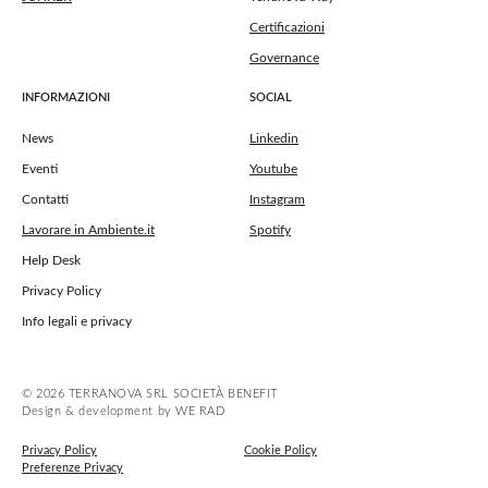
Certificazioni
Governance
INFORMAZIONI
SOCIAL
News
Linkedin
Eventi
Youtube
Contatti
Instagram
Lavorare in Ambiente.it
Spotify
Help Desk
Privacy Policy
Info legali e privacy
© 2026 TERRANOVA SRL SOCIETÀ BENEFIT
Design & development by WE RAD
Privacy Policy
Cookie Policy
Preferenze Privacy