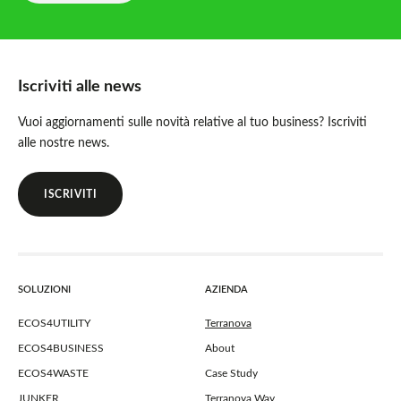
Iscriviti alle news
Vuoi aggiornamenti sulle novità relative al tuo business? Iscriviti
alle nostre news.
ISCRIVITI
SOLUZIONI
AZIENDA
ECOS4UTILITY
Terranova
ECOS4BUSINESS
About
ECOS4WASTE
Case Study
JUNKER
Terranova Way