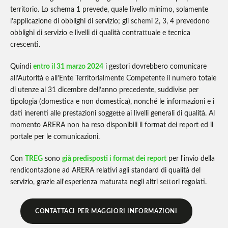
territorio. Lo schema 1 prevede, quale livello minimo, solamente
l’applicazione di obblighi di servizio; gli schemi 2, 3, 4 prevedono
obblighi di servizio e livelli di qualità contrattuale e tecnica
crescenti.
Quindi
entro il 31 marzo 2024
i gestori dovrebbero comunicare
all’Autorità e all’Ente Territorialmente Competente il numero totale
di utenze al 31 dicembre dell’anno precedente, suddivise per
tipologia (domestica e non domestica), nonché le informazioni e i
dati inerenti alle prestazioni soggette ai livelli generali di qualità. Al
momento ARERA non ha reso disponibili il format dei report ed il
portale per le comunicazioni.
Con
TREG
sono
già predisposti i format dei report
per l'invio della
rendicontazione ad ARERA relativi agli standard di qualità del
servizio, grazie all'esperienza maturata negli altri settori regolati.
CONTATTACI PER MAGGIORI INFORMAZIONI