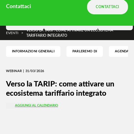
Ambiente.it è una divisione
Terranova
Contattaci
CONTATTACI
e parte di
DNA Ambiente
Soluzioni
Terranova Way
Insights
VERSO LA TARIP: COME ATTIVARE UN ECOSISTEMA
EVENTI
>
TARIFFARIO INTEGRATO
INFORMAZIONI GENERALI
PARLEREMO DI
AGENDA
WEBINAR | 31/03/2026
Verso la TARIP: come attivare un
ecosistema tariffario integrato
AGGIUNGI AL CALENDARIO