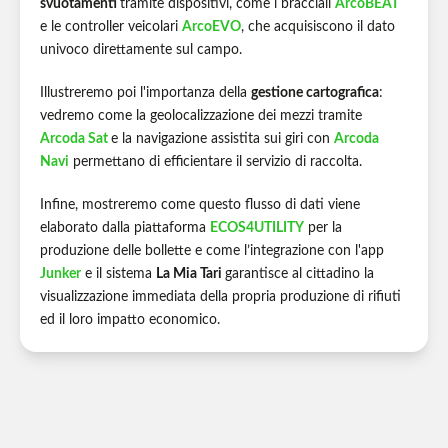
svuotamenti
tramite dispositivi, come i bracciali
ArcoBEAT
e le controller veicolari
ArcoEVO
, che acquisiscono il dato
univoco direttamente sul campo.
Illustreremo poi l'importanza della
gestione cartografica
:
vedremo come la geolocalizzazione dei mezzi tramite
Arcoda Sat
e la navigazione assistita sui giri con
Arcoda
Navi
permettano di efficientare il servizio di raccolta.
Infine, mostreremo come questo flusso di dati viene
elaborato dalla piattaforma
ECOS4UTILITY
per la
produzione delle bollette e come l’integrazione con l'app
Junker
e il sistema
La Mia Tari
garantisce al cittadino la
visualizzazione immediata della propria produzione di rifiuti
ed il loro impatto economico.