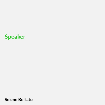
GUARDA IL VIDEO
Speaker
Selene Belliato