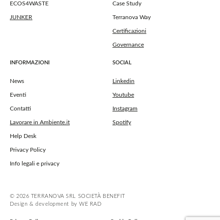
ECOS4WASTE
Case Study
JUNKER
Terranova Way
Certificazioni
Governance
INFORMAZIONI
SOCIAL
News
Linkedin
Eventi
Youtube
Contatti
Instagram
Lavorare in Ambiente.it
Spotify
Help Desk
Privacy Policy
Info legali e privacy
© 2026 TERRANOVA SRL SOCIETÀ BENEFIT
Design & development by WE RAD