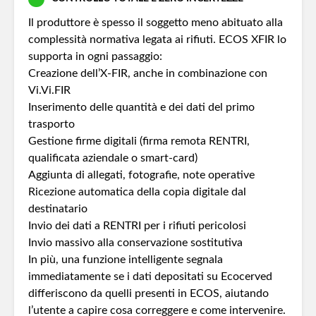
Il produttore è spesso il soggetto meno abituato alla
complessità normativa legata ai rifiuti. ECOS XFIR lo
supporta in ogni passaggio:
Creazione dell’X‑FIR, anche in combinazione con
Vi.Vi.FIR
Inserimento delle quantità e dei dati del primo
trasporto
Gestione firme digitali (firma remota RENTRI,
qualificata aziendale o smart‑card)
Aggiunta di allegati, fotografie, note operative
Ricezione automatica della copia digitale dal
destinatario
Invio dei dati a RENTRI per i rifiuti pericolosi
Invio massivo alla conservazione sostitutiva
In più, una funzione intelligente segnala
immediatamente se i dati depositati su Ecocerved
differiscono da quelli presenti in ECOS, aiutando
l’utente a capire cosa correggere e come intervenire.