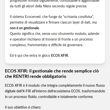
progressive firmate digitalmente, consultabile e aggiornabile
da tutti gli attori della filiera secondo regole precise.
Il sistema Ecocerved, che funge da “scrivania condivisa”,
permette di visualizzare e firmare ciascun layer di dati, ma
non è un gestionale
.
Questo significa che, senza uno strumento evoluto, aziende
e operatori rischiano di trovarsi di fronte a un processo
complesso, frammentato e difficile da governare.
Ed è qui che entra in gioco
ECOS XFIR
.
ECOS XFIR: il gestionale che rende semplice ciò
che RENTRI rende obbligatorio
ECOS XFIR è il modulo che integra completamente il nuovo flusso
digitale dell’X‑FIR all’interno dell’ecosistema ECOS, trasformandolo
in un processo fluido, controllabile e totalmente conforme.
Il suo obiettivo è chiaro: