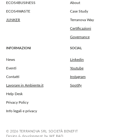
ECOS4BUSINESS
About
ECOS4WASTE
Case Study
JUNKER
Terranova Way
Certificazioni
Governance
INFORMAZIONI
SOCIAL
News
Linkedin
Eventi
Youtube
Contatti
Instagram
Lavorare in Ambiente.it
Spotify
Help Desk
Privacy Policy
Info legali e privacy
© 2026 TERRANOVA SRL SOCIETÀ BENEFIT
Design & development by WE RAD