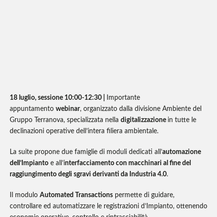
18 luglio, sessione 10:00-12:30 |
Importante
appuntamento
webinar
, organizzato dalla divisione Ambiente del
Gruppo Terranova, specializzata nella
digitalizzazione
in tutte le
declinazioni operative dell’intera filiera ambientale.
La suite propone due famiglie di moduli dedicati all’
automazione
dell’Impianto
e all’i
nterfacciamento con macchinari al fine del
raggiungimento degli sgravi derivanti da Industria 4.0
.
Il modulo
Automated Transactions
permette di guidare,
controllare ed automatizzare le registrazioni d’Impianto, ottenendo