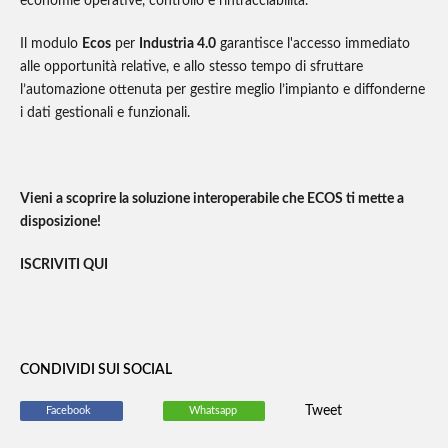
economie operative, controllo e rintracciabilità.
Il modulo
Ecos
per
Industria 4.0
garantisce l'accesso immediato
alle opportunità relative, e allo stesso tempo di sfruttare
l’automazione ottenuta per gestire meglio l’impianto e diffonderne
i dati gestionali e funzionali.
Vieni a scoprire la soluzione interoperabile che ECOS ti mette a
disposizione!
ISCRIVITI QUI
CONDIVIDI SUI SOCIAL
Tweet
Facebook
Whatsapp