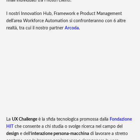
finali individuati tra i nostri clienti.
I nostri Innovation Hub, Framework e Product Management
dell'area Workforce Automation si confronteranno con 6 altre
realtà, tra cui il nostro partner
Arcoda
.
La
UX Challenge
è la sfida tecnologica promossa dalla
Fondazione
HIT
che consente a chi studia o svolge ricerca nel campo del
design
e dell’
interazione persona-macchina
di lavorare a stretto