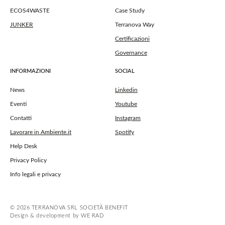
ECOS4WASTE
Case Study
JUNKER
Terranova Way
Certificazioni
Governance
INFORMAZIONI
SOCIAL
News
Linkedin
Eventi
Youtube
Contatti
Instagram
Lavorare in Ambiente.it
Spotify
Help Desk
Privacy Policy
Info legali e privacy
© 2026 TERRANOVA SRL SOCIETÀ BENEFIT
Design & development by WE RAD