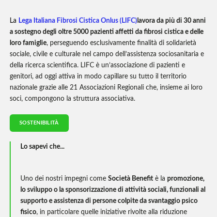
La
Lega Italiana Fibrosi Cistica Onlus (LIFC)
lavora da più di 30 anni
a sostegno degli oltre 5000 pazienti affetti da fibrosi cistica e delle
loro famiglie
, perseguendo esclusivamente finalità di solidarietà
sociale, civile e culturale nel campo dell’assistenza sociosanitaria e
della ricerca scientifica. LIFC è un’associazione di pazienti e
genitori, ad oggi attiva in modo capillare su tutto il territorio
nazionale grazie alle 21 Associazioni Regionali che, insieme ai loro
soci, compongono la struttura associativa.
SOSTENIBILITÀ
Lo sapevi che...
Uno dei nostri impegni come
Società Benefit
è la
promozione,
lo sviluppo o la sponsorizzazione di attività sociali, funzionali al
supporto e assistenza di persone colpite da svantaggio psico
fisico
,
in particolare quelle iniziative rivolte alla riduzione