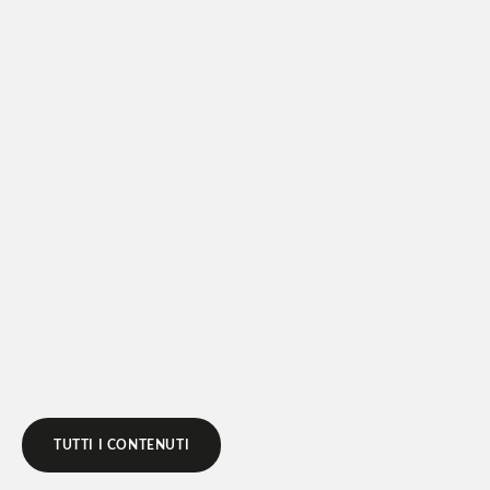
LEGGI DI PIÙ
TUTTI I CONTENUTI