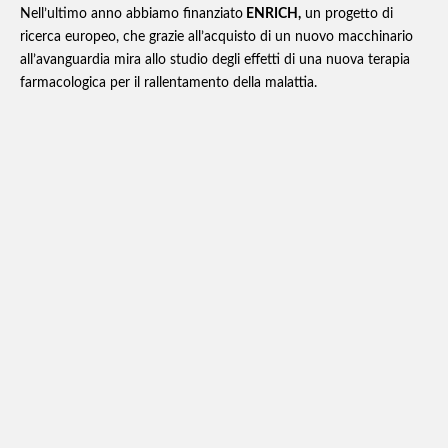
Nell’ultimo anno abbiamo finanziato
ENRICH,
un progetto di
ricerca europeo, che grazie all’acquisto di un nuovo macchinario
all’avanguardia mira allo studio degli effetti di una nuova terapia
farmacologica per il rallentamento della malattia.