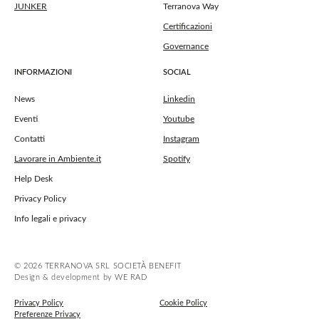
JUNKER
Terranova Way
Certificazioni
Governance
INFORMAZIONI
SOCIAL
News
Linkedin
Eventi
Youtube
Contatti
Instagram
Lavorare in Ambiente.it
Spotify
Help Desk
Privacy Policy
Info legali e privacy
© 2026 TERRANOVA SRL SOCIETÀ BENEFIT
Design & development by WE RAD
Privacy Policy
Cookie Policy
Preferenze Privacy