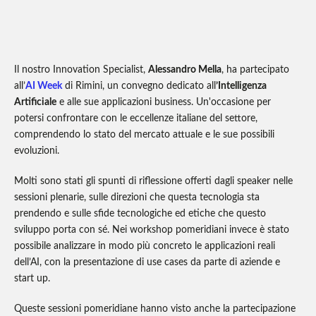
Il nostro Innovation Specialist,
Alessandro Mella
, ha partecipato
all’
AI Week
di Rimini, un convegno dedicato all
’Intelligenza
Artificiale
e alle sue applicazioni business. Un'occasione per
potersi confrontare con le eccellenze italiane del settore,
comprendendo lo stato del mercato attuale e le sue possibili
evoluzioni.
Molti sono stati gli spunti di riflessione offerti dagli speaker nelle
sessioni plenarie, sulle direzioni che questa tecnologia sta
prendendo e sulle sfide tecnologiche ed etiche che questo
sviluppo porta con sé. Nei workshop pomeridiani invece è stato
possibile analizzare in modo più concreto le applicazioni reali
dell’AI, con la presentazione di use cases da parte di aziende e
start up.
Queste sessioni pomeridiane hanno visto anche la partecipazione