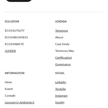
SOLUZIONI
AZIENDA
ECOS4UTILITY
Terranova
ECOS4BUSINESS
About
ECOS4WASTE
Case Study
JUNKER
Terranova Way
Certificazioni
Governance
INFORMAZIONI
SOCIAL
News
Linkedin
Eventi
Youtube
Contatti
Instagram
Lavorare in Ambiente.it
Spotify