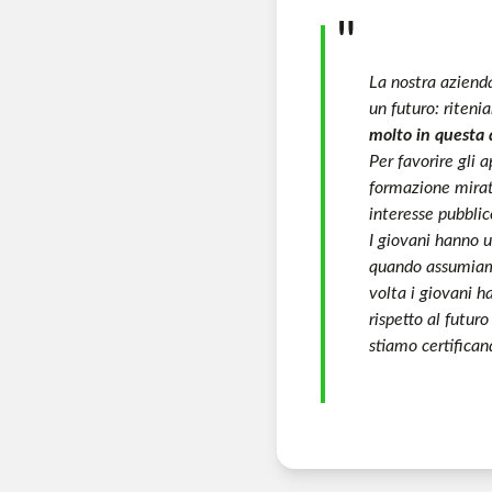
La nostra azienda
un futuro: riteni
molto in questa 
Per favorire gli 
formazione mirati
interesse pubblic
I giovani hanno u
quando assumiamo
volta i giovani h
rispetto al futur
stiamo certifica