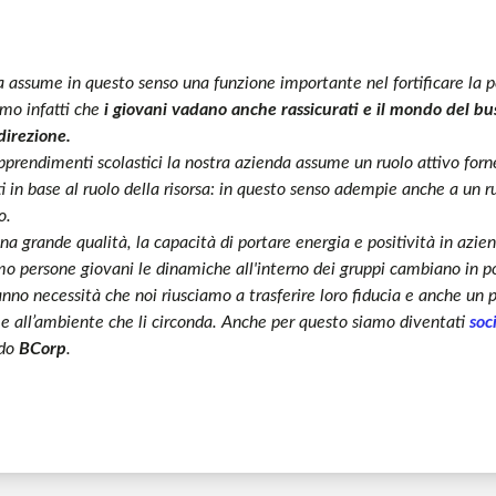
 assume in questo senso una funzione importante nel fortificare la p
amo infatti che
i giovani vadano anche rassicurati e il mondo del bu
direzione.
apprendimenti scolastici la nostra azienda assume un ruolo attivo forn
 in base al ruolo della risorsa: in questo senso adempie anche a un ru
o.
na grande qualità, la capacità di portare energia e positività in azie
 persone giovani le dinamiche all'interno dei gruppi cambiano in pos
anno necessità che noi riusciamo a trasferire loro fiducia e anche un 
o e all’ambiente che li circonda. Anche per questo siamo diventati
soc
ndo
BCorp
.