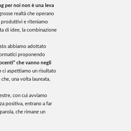
g per noi non è una leva
grosse realtà che operano
 produttivi e riteniamo
ta di idee, la combinazione
esto abbiamo adottato
nformatici proponendo
ocenti” che vanno negli
 ci aspettiamo un risultato
 che, una volta laureata,
stre, con cui avviamo
za positiva, entrano a far
aparola, che rimane un