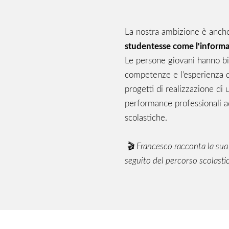
La nostra ambizione è anche
studentesse come l'informat
Le persone giovani hanno bi
competenze e l’esperienza da
progetti di realizzazione di 
performance professionali add
scolastiche.
🎬
Francesco racconta la sua 
seguito del percorso scolasti