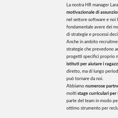
La nostra HR manager Lara 
motivazionale di assunzio
nel settore software e noi
fondamentale avere dei mom
di strategie e processi deci
Anche in ambito recruitm
strategie che prevedono an
progetti specifici proprio 
istituti per aiutare i rag
diretto, ma di lungo period
può tornare da noi.
Abbiamo
numerose partne
molti
stage curriculari per
parte del team in modo per
ottimo strumento per recl