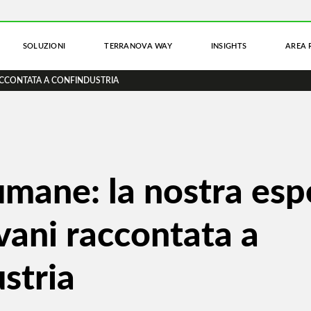
SOLUZIONI
TERRANOVA WAY
INSIGHTS
AREA 
ACCONTATA A CONFINDUSTRIA
umane: la nostra esp
ovani raccontata a
stria