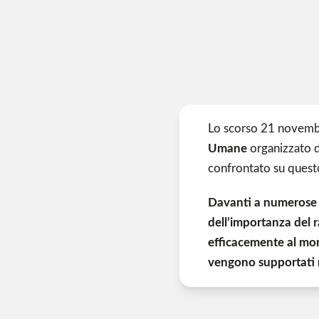
Lo scorso 21 novemb
Umane
organizzato 
confrontato su quest
Davanti a numerose az
dell’importanza del r
efficacemente al mon
vengono supportati n