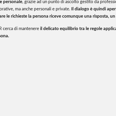
e personale
, grazie ad un punto di ascolto gestito da professi
vorative, ma anche personali e private.
Il dialogo è quindi ap
are le richieste la persona riceve comunque una risposta, un
HR cerca di mantenere
il delicato equilibrio tra le regole appli
sona.