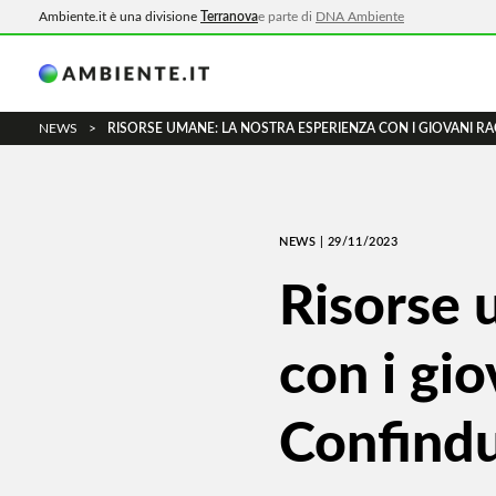
Ambiente.it è una divisione
Terranova
e parte di
DNA Ambiente
NEWS
>
RISORSE UMANE: LA NOSTRA ESPERIENZA CON I GIOVANI R
NEWS | 29/11/2023
Risorse 
con i gi
Confindu