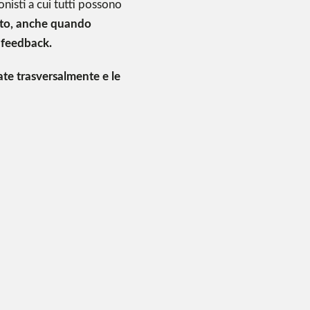
onisti a cui tutti possono
erto, anche quando
 feedback.
cate trasversalmente e le