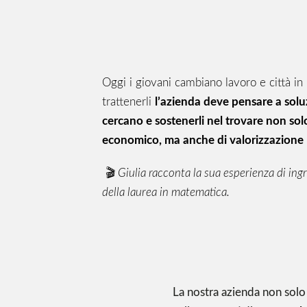
Oggi i giovani cambiano lavoro e città in
trattenerli
l’azienda deve pensare a soluz
cercano e sostenerli nel trovare non sol
economico, ma anche di valorizzazione
🎬
Giulia racconta la sua esperienza di ing
della laurea in matematica.
La nostra azienda non sol