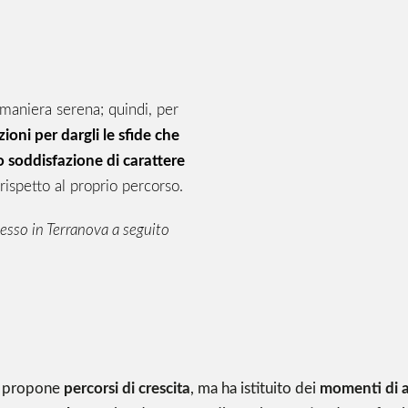
 maniera serena; quindi, per
ioni per dargli le sfide che
o soddisfazione di carattere
rispetto al proprio percorso.
resso in Terranova a seguito
o propone
percorsi di crescita
, ma ha istituito dei
momenti di a