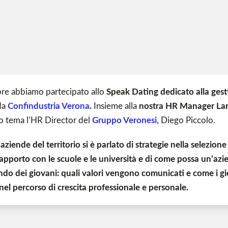
re abbiamo partecipato allo
Speak Dating dedicato alla gest
da
Confindustria Verona
.
Insieme alla
nostra HR Manager Lar
o tema l’HR Director del
Gruppo Veronesi
, Diego Piccolo.
iende del territorio si è parlato di strategie nella selezione
apporto con le scuole e le università e di come possa un’azie
do dei giovani: quali valori vengono comunicati e come i gi
el percorso di crescita professionale e personale.