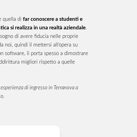
 quella di
far conoscere a studenti e
ica si realizza in una realtà aziendale
.
sogno di avere fiducia nelle proprie
 noi, quindi il mettersi all’opera su
un software, li porta spesso a dimostrare
irittura migliori rispetto a quelle
esperienza di ingresso in Terranova a
co.