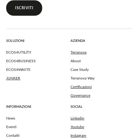
ISCRIVITI
SOLUZIONI
AZIENDA
ECOS4UTILITY
Terranova
ECOS4BUSINESS
About
ECOS4WASTE
Case Study
JUNKER
Terranova Way
Certificazioni
Governance
INFORMAZIONI
SOCIAL
News
Linkedin
Eventi
Youtube
Contatti
Instagram