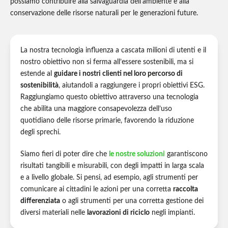
possiamo contribuire alla salvaguardia dell'ambiente e alla
conservazione delle risorse naturali per le generazioni future.
La nostra tecnologia influenza a cascata milioni di utenti e il
nostro obiettivo non si ferma all’essere sostenibili, ma si
estende al
guidare i nostri clienti nel loro percorso di
sostenibilità
, aiutandoli a raggiungere i propri obiettivi ESG.
Raggiungiamo questo obiettivo attraverso una tecnologia
che abilita una maggiore consapevolezza dell’uso
quotidiano delle risorse primarie, favorendo la riduzione
degli sprechi.
Siamo fieri di poter dire che
le nostre soluzioni
garantiscono
risultati tangibili e misurabili, con degli impatti in larga scala
e a livello globale. Si pensi, ad esempio, agli strumenti per
comunicare ai cittadini le azioni per una corretta
raccolta
differenziata
o agli strumenti per una corretta gestione dei
diversi materiali nelle
lavorazioni di riciclo
negli impianti.