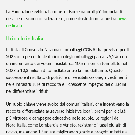
La Fondazione evidenzia come le risorse naturali più importanti
della Terra siano considerate sei, come illustrato nella nostra
news
dedicata
.
Il riciclo in Italia
In Italia, il Consorzio Nazionale Imballaggi
CONAI
ha previsto per il
2025
una percentuale di
riciclo degli imballaggi
pari al 75,2%, con
un incremento dei volumi riciclati da 10,5 milioni di tonnellate nel
2023 a 10,8 milioni di tonnellate entro la fine dell'anno. Questo
successo è il risultato di politiche di sensibilizzazione, investimenti
nelle infrastrutture di raccolta e il crescente impegno dei cittadini
nel differenziare i rifiuti.
Un ruolo chiave viene svolto dai comuni italiani, che incentivano la
raccolta differenziata attraverso iniziative locali, premi per le città
più virtuose e campagne educative nelle scuole. Le regioni del
Nord Italia, come Lombardia e Veneto, registrano i tassi più alti di
riciclo, ma anche il Sud sta migliorando grazie a progetti mirati e al