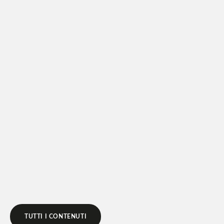
LEGGI DI PIÙ
TUTTI I CONTENUTI