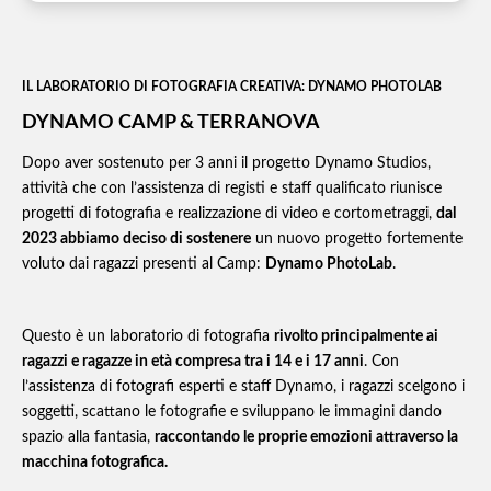
IL LABORATORIO DI FOTOGRAFIA CREATIVA: DYNAMO PHOTOLAB
DYNAMO CAMP & TERRANOVA
Dopo aver sostenuto per 3 anni il progetto Dynamo Studios,
attività che con l’assistenza di registi e staff qualificato riunisce
progetti di fotografia e realizzazione di video e cortometraggi,
dal
2023 abbiamo deciso di sostenere
un nuovo progetto fortemente
voluto dai ragazzi presenti al Camp:
Dynamo PhotoLab
.
Questo è un laboratorio di fotografia
rivolto principalmente ai
ragazzi e ragazze in età compresa tra i 14 e i 17 anni
. Con
l’assistenza di fotografi esperti e staff Dynamo, i ragazzi scelgono i
soggetti, scattano le fotografie e sviluppano le immagini dando
spazio alla fantasia,
raccontando le proprie emozioni attraverso la
macchina fotografica.