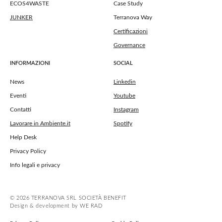
ECOS4WASTE
Case Study
JUNKER
Terranova Way
Certificazioni
Governance
INFORMAZIONI
SOCIAL
News
Linkedin
Eventi
Youtube
Contatti
Instagram
Lavorare in Ambiente.it
Spotify
Help Desk
Privacy Policy
Info legali e privacy
© 2026 TERRANOVA SRL SOCIETÀ BENEFIT
Design & development by WE RAD