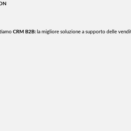
ION
ntiamo
CRM B2B:
la migliore soluzione a supporto delle vendite