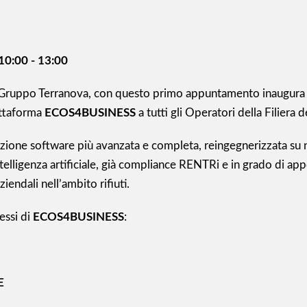
10:00 - 13:00
l Gruppo
Terranova
, con questo primo appuntamento inaugura 
attaforma
ECOS4BUSINESS
a tutti gli Operatori della Filiera dei
uzione software più avanzata e completa, reingegnerizzata su n
ntelligenza artificiale, già compliance RENTRi e in grado di ap
ziendali nell’ambito rifiuti.
essi di
ECOS4BUSINESS
:
E