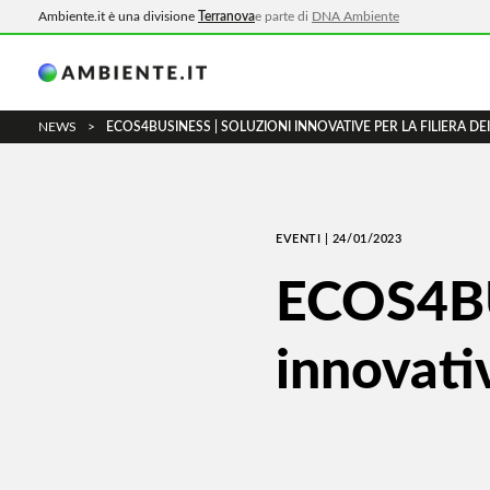
Ambiente.it è una divisione
Terranova
e parte di
DNA Ambiente
NEWS
>
ECOS4BUSINESS | SOLUZIONI INNOVATIVE PER LA FILIERA DEI 
EVENTI | 24/01/2023
ECOS4BU
innovativ