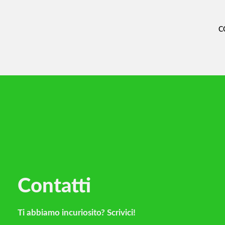
C
Contatti
Ti abbiamo incuriosito? Scrivici!