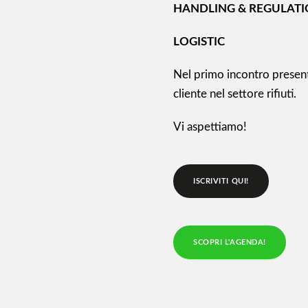
HANDLING & REGULAT
LOGISTIC
Nel primo incontro prese
cliente nel settore rifiuti.
Vi aspettiamo!
ISCRIVITI QUI!
SCOPRI L'AGENDA!