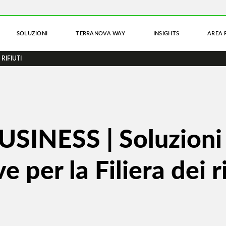
SOLUZIONI
TERRANOVA WAY
INSIGHTS
AREA 
RIFIUTI
SINESS | Soluzioni
e per la Filiera dei ri