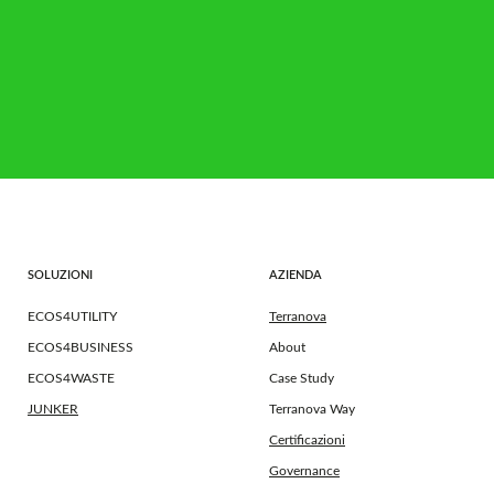
SOLUZIONI
AZIENDA
ECOS4UTILITY
Terranova
ECOS4BUSINESS
About
ECOS4WASTE
Case Study
JUNKER
Terranova Way
Certificazioni
Governance