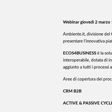
Webinar giovedì 2 marzo 
Ambiente.it, divisione de
presentare l’innovativa pi
ECOS4BUSINESS
è la sol
interoperabile, dotata di i
aggiunto a tutti i processi a
Aree di copertura dei proc
CRM B2B
ACTIVE & PASSIVE CYCL