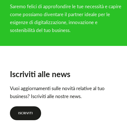
Saremo felici di approfondire le tue necessità e capire
come possiamo diventare il partner ideale per le
esigenze di digitalizzazione, innovazione e
sostenibilità del tuo business.
Iscriviti alle news
Vuoi aggiornamenti sulle novità relative al tuo
business? Iscriviti alle nostre news.
ISCRIVITI