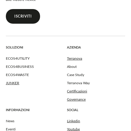
ISCRIVITI
SOLUZIONI
AZIENDA
ECOS4UTILITY
Terranova
ECOS4BUSINESS
About
ECOS4WASTE
Case Study
JUNKER
Terranova Way
Certificazioni
Governance
INFORMAZIONI
SOCIAL
News
Linkedin
Eventi
Youtube