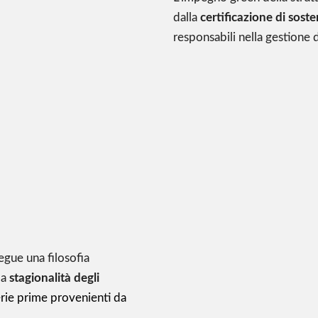
dalla
certificazione di sost
responsabili nella gestione de
egue una filosofia
la
stagionalità degli
rie prime provenienti da