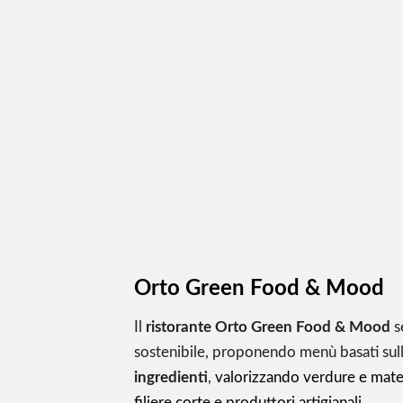
Orto Green Food & Mood
Il
ristorante Orto Green Food & Mood
s
sostenibile, proponendo menù basati sul
ingredienti
,
valorizzando verdure e mate
filiere corte e produttori artigianali.