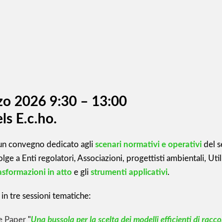
zo 2026 9:30 – 13:00
ls E.c.ho.
un convegno dedicato agli
scenari normativi e operativi
del s
volge a Enti regolatori, Associazioni, progettisti ambientali, Uti
asformazioni in atto
e gli
strumenti applicativi
.
 in tre sessioni tematiche:
e Paper
"
Una bussola per la scelta dei modelli efficienti di racco