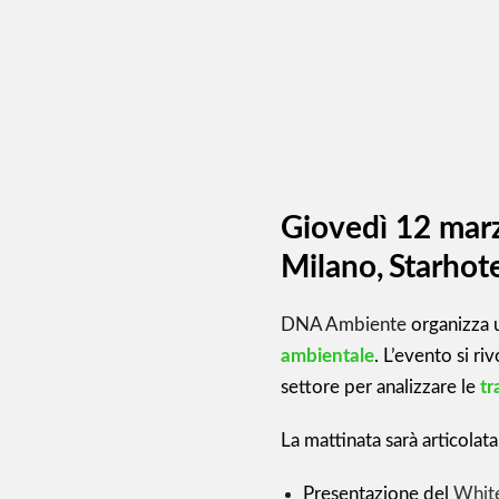
Giovedì 12 mar
Milano,
Starhote
DNA Ambiente
organizza 
ambientale
. L’evento si ri
settore per analizzare le
tr
La mattinata sarà articolata
Presentazione del
Whit