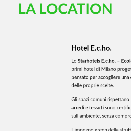
LA LOCATION
Hotel E.c.ho.
Lo
Starhotels E.c.ho. – Ec
primi hotel di Milano proget
pensato per accogliere una c
delle proprie scelte.
Gli spazi comuni rispettano 
arredi e tessuti
sono certific
sull’ambiente, senza compr
L’impegno green della strutt