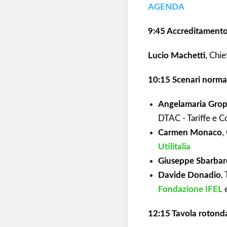
AGENDA
9:45 Accreditamento
Lucio Machetti
, Chi
10:15 Scenari normat
Angelamaria Grop
DTAC - Tariffe e C
Carmen Monaco
,
Utilitalia
Giuseppe Sbarbar
Davide Donadio
,
Fondazione IFEL
12:15 Tavola rotonda