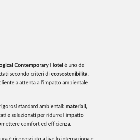
ological Contemporary Hotel
è uno dei
tati secondo criteri di
ecosostenibilità
,
lientela attenta all’impatto ambientale
rigorosi standard ambientali:
materiali,
ati e selezionati per ridurre l’impatto
omettere comfort ed efficienza.
ura è riconosciuto a livello internazionale