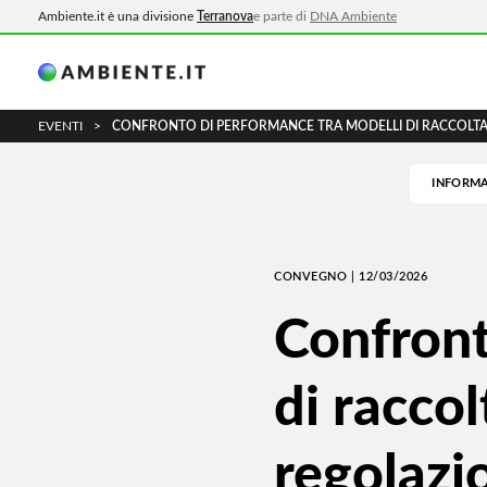
Ambiente.it è una divisione
Terranova
e parte di
DNA Ambiente
EVENTI
>
CONFRONTO DI PERFORMANCE TRA MODELLI DI RACCOLTA
INFORMA
CONVEGNO | 12/03/2026
Confront
di raccol
regolaz