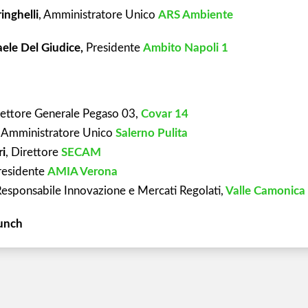
inghelli
, Amministratore Unico
ARS Ambiente
aele Del Giudice,
Presidente
Ambito Napoli 1
rettore Generale Pegaso 03,
Covar 14
, Amministratore Unico
Salerno Pulita
ri
, Direttore
SECAM
residente
AMIA Verona
esponsabile Innovazione e Mercati Regolati,
Valle Camonica 
unch