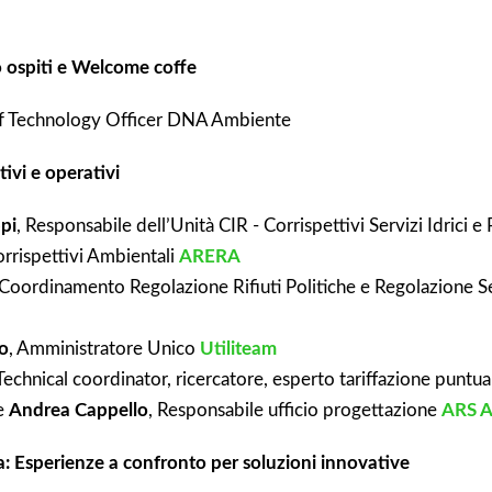
 ospiti e Welcome coffe
ef Technology Officer DNA Ambiente
ivi e operativi
pi
, Responsabile dell’Unità CIR - Corrispettivi Servizi Idrici e 
orrispettivi Ambientali
ARERA
 Coordinamento Regolazione Rifiuti Politiche e Regolazione 
o
, Amministratore Unico
Utiliteam
 Technical coordinator, ricercatore, esperto tariffazione puntu
e
Andrea Cappello
, Responsabile ufficio progettazione
ARS A
: Esperienze a confronto per soluzioni innovative