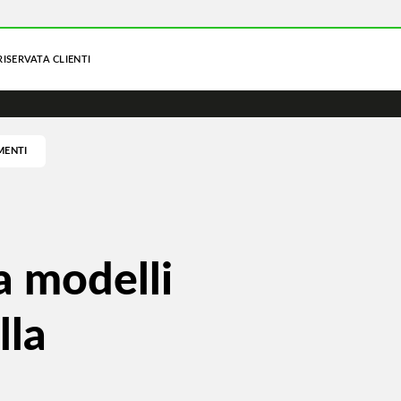
RISERVATA CLIENTI
MENTI
a modelli
lla