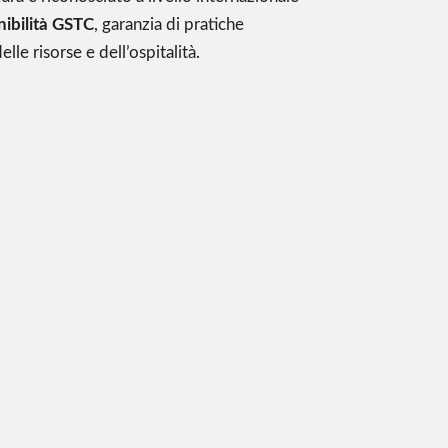
enibilità GSTC
, garanzia di pratiche
lle risorse e dell’ospitalità.