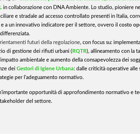
L
in collaborazione con DNA Ambiente. Lo studio, pioniere ne
iliare e stradale ad accesso controllato presenti in Italia, corr
 a un innovativo indicatore per il settore, ovvero il
costo op
differenziata.
rientamenti futuri della regolazione
, con focus su: implementa
io di gestione dei rifiuti urbani (
RQTR
), allineamento con la t
ll'impatto ambientale e aumento della consapevolezza dei sogge
nze dei
Gestori di Igiene Urbana
: dalle criticità operative alle 
 strategie per l'adeguamento normativo.
n'importante opportunità di approfondimento normativo e t
stakeholder del settore.