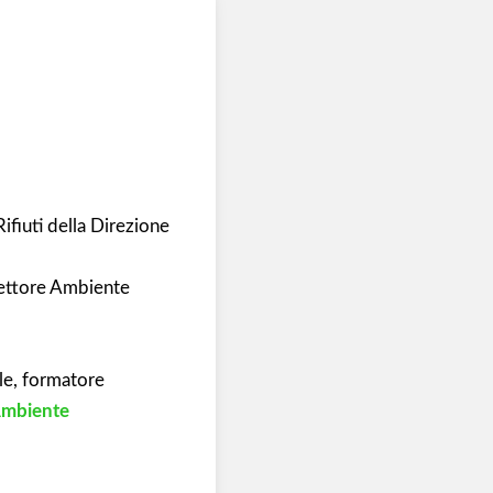
Rifiuti della Direzione
Settore Ambiente
ale, formatore
mbiente