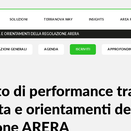
SOLUZIONI
TERRANOVA WAY
INSIGHTS
AREA 
 E ORIENTAMENTI DELLA REGOLAZIONE ARERA
ZIONI GENERALI
AGENDA
ISCRIVITI
APPROFONDI
o di performance tr
ta e orientamenti de
ione ARERA