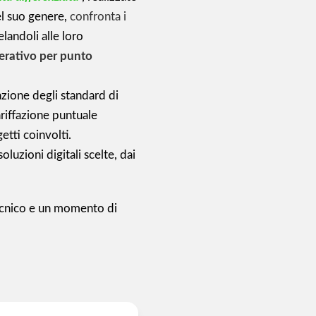
l suo genere,
confronta i
elandoli alle loro
erativo per punto
zione degli standard di
ariffazione puntuale
tti coinvolti.
soluzioni digitali scelte, dai
ecnico e un momento di