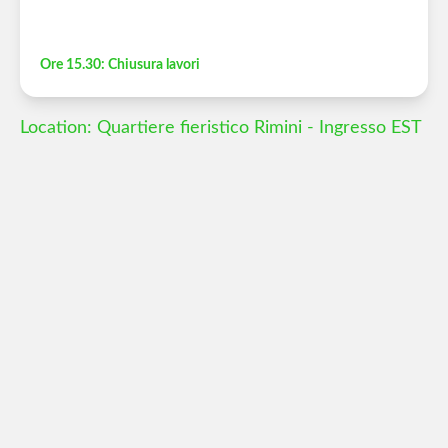
Ore 15.30: Chiusura lavori
Location: Quartiere fieristico Rimini - Ingresso EST