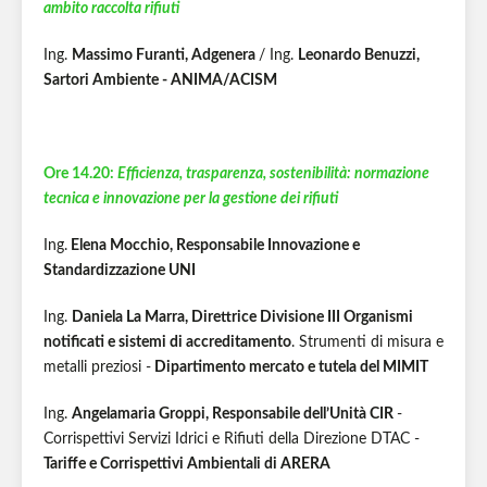
ambito raccolta rifiuti
Ing.
Massimo Furanti, Adgenera
/ Ing.
Leonardo Benuzzi,
Sartori Ambiente - ANIMA/ACISM
Ore 14.20:
Efficienza, trasparenza, sostenibilità: normazione
tecnica e innovazione per la gestione dei rifiuti
Ing.
Elena Mocchio, Responsabile Innovazione e
Standardizzazione UNI
Ing.
Daniela La Marra, Direttrice Divisione III Organismi
notificati e sistemi di accreditamento
. Strumenti di misura e
metalli preziosi -
Dipartimento mercato e tutela del MIMIT
Ing.
Angelamaria Groppi, Responsabile dell’Unità CIR
-
Corrispettivi Servizi Idrici e Rifiuti della Direzione DTAC -
Tariffe e Corrispettivi Ambientali di ARERA