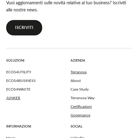
Vuoi aggiornamenti sulle novità relative al tuo business? Iscriviti
alle nostre news.
ISCRIVITI
SOLUZIONI
AZIENDA
ECOS4UTILITY
Terranova
ECOS4BUSINESS
About
ECOS4WASTE
Case Study
JUNKER
Terranova Way
Certificazioni
Governance
INFORMAZIONI
SOCIAL
News
Linkedin