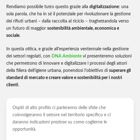
Rendiamo possibile tutto questo grazie alla
digitalizzazione
: una
sola parola, che ha in sé il potenziale per rivoluzionare la gestione
dei rifiuti urbani – dalla raccolta al riciclo – traghettandola verso
un futuro di maggior
sostenibilità ambientale, economica e
sociale
.
In questa ottica, e grazie all'esperienza ventennale nella gestione
dei settori regolati, con
DNA Ambiente
vi presenteremo soluzioni
che permettono di innovare e digitalizzare i processi degli attori
della filiera dell’igiene urbana, ponendosi l'obiettivo di
superare gli
standard di mercato e creare valore e sostenibilità per i nostri
clienti
.
Ospiti di alto profilo ci parleranno delle sfide che
coinvolgeranno il settore nel territorio specifico e ci
daranno indicazioni preziose su come coglierne le
opportunità.