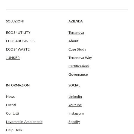
SOLUZIONI
AZIENDA
ECOS4UTILITY
Terranova
ECOS4BUSINESS
About
ECOS4WASTE
Case Study
JUNKER
Terranova Way
Certificazioni
Governance
INFORMAZIONI
SOCIAL
News
Linkedin
Eventi
Youtube
Contatti
Instagram
Lavorare in Ambiente.it
Spotify
Help Desk