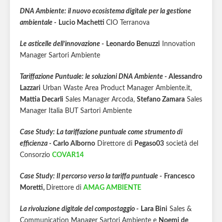
DNA Ambiente: il nuovo ecosistema digitale per la gestione
ambientale -
Lucio Machetti
CIO Terranova
Le asticelle dell’innovazione -
Leonardo Benuzzi
Innovation
Manager Sartori Ambiente
Tariffazione Puntuale: le soluzioni DNA Ambiente -
Alessandro
Lazzari
Urban Waste Area Product Manager Ambiente.it,
Mattia Decarli
Sales Manager Arcoda,
Stefano Zamara
Sales
Manager Italia BUT Sartori Ambiente
Case Study: La tariffazione puntuale come strumento di
efficienza -
Carlo Alborno
Direttore di
Pegaso03
società del
Consorzio
COVAR14
Case Study: Il percorso verso la tariffa puntuale -
Francesco
Moretti,
Direttore di
AMAG AMBIENTE
La rivoluzione digitale del compostaggio -
Lara Bini
Sales &
Communication Manager Sartori Ambiente e
Noemi de